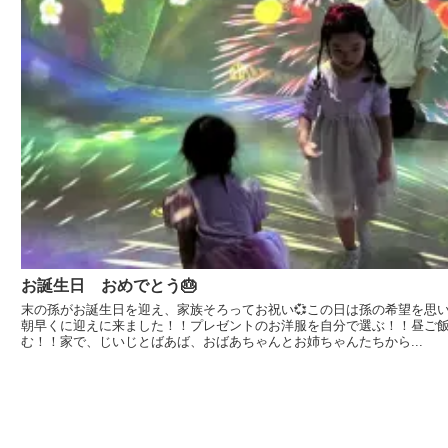
お誕生日 おめでとう🎂
末の孫がお誕生日を迎え、家族そろってお祝い💞この日は孫の希望を思
朝早くに迎えに来ました！！プレゼントのお洋服を自分で選ぶ！！昼ご
む！！家で、じいじとばあば、おばあちゃんとお姉ちゃんたちから...