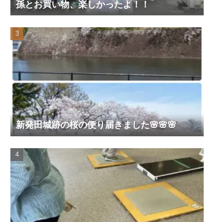
孫とお買い物、楽しかったよ！！
新発田城跡の桜の便り届きました🌸🌸🌸