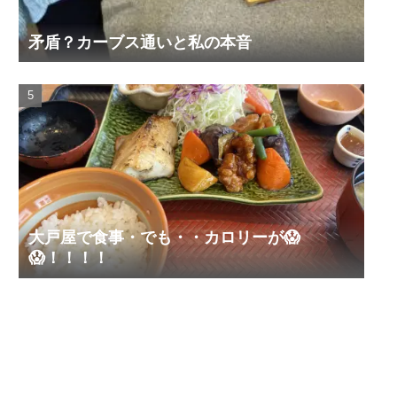
矛盾？カーブス通いと私の本音
大戸屋で食事・でも・・カロリーが😱
😱！！！！