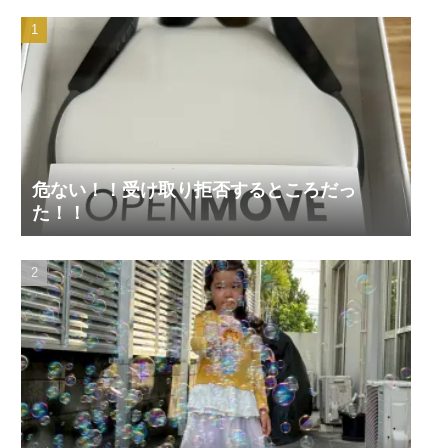
危ない！！受け取り拒否するところだっ
た！！