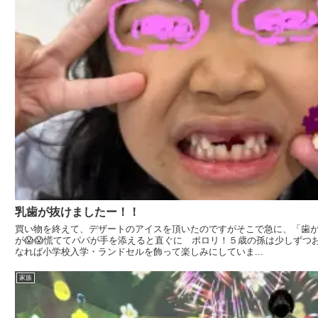
乳歯が抜けましたー！！
買い物を終えて、デザートのアイスを頂いたのですがそこで急に、「歯
が😱😱慌ててパパが手を添えると直ぐに ポロリ！５歳の孫は少しずつお姉
なれば小学校入学・ランドセルを飾って楽しみにしていま...
家族