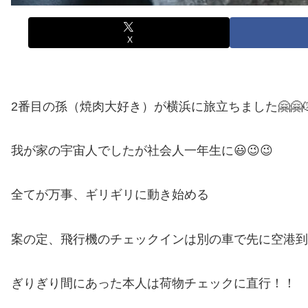
X
2番目の孫（焼肉大好き）が横浜に旅立ちました🤗🤗
我が家の宇宙人でしたが社会人一年生に😃😉😉
全てが万事、ギリギリに動き始める
案の定、飛行機のチェックインは別の車で先に空港到
ぎりぎり間にあった本人は荷物チェックに直行！！