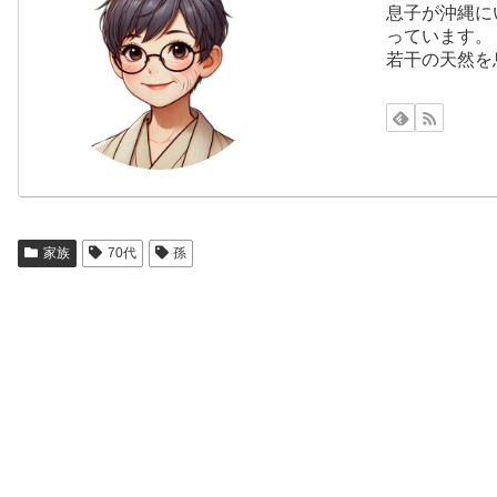
息子が沖縄に
っています。
若干の天然を
家族
70代
孫