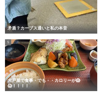
矛盾？カーブス通いと私の本音
大戸屋で食事・でも・・カロリーが😱
😱！！！！