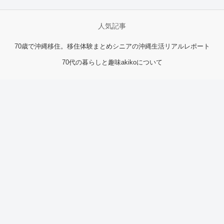
人気記事
70歳で沖縄移住。移住体験まとめ
シニアの沖縄生活リアルレポート
70代の暮らしと趣味
akikoについて