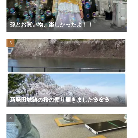
孫とお買い物、楽しかったよ！！
新発田城跡の桜の便り届きました🌸🌸🌸