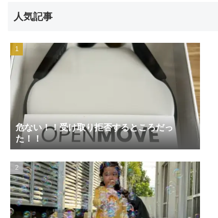
人気記事
危ない！！受け取り拒否するところだっ
た！！