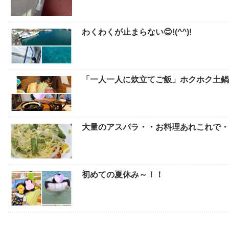
わくわくが止まらない😊!(^^)!
「一人一人に炊立てご飯」ホクホク土鍋
大量のアスパラ・・お料理あれこれで
初めての夏休み～！！