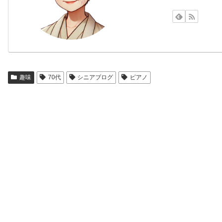
趣味
70代
シニアブログ
ピアノ