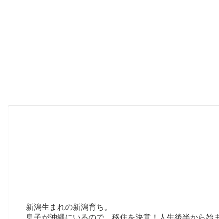
新潟生まれの新潟育ち。
息子が沖縄にいるので、移住を決意！人生後半から始